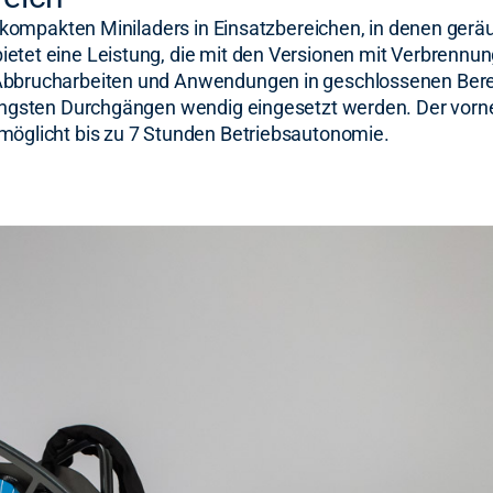
es kompakten Miniladers in Einsatzbereichen, in denen ger
etet eine Leistung, die mit den Versionen mit Verbrennung
-Abbrucharbeiten und Anwendungen in geschlossenen Ber
 engsten Durchgängen wendig eingesetzt werden. Der vorne 
rmöglicht bis zu 7 Stunden Betriebsautonomie.