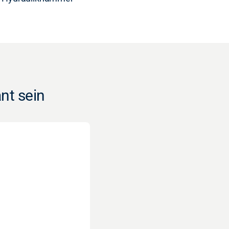
nt sein
MS20s