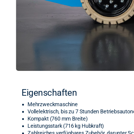
Eigenschaften
Mehrzweckmaschine
Vollelektrisch, bis zu 7 Stunden Betriebsauto
Kompakt (760 mm Breite)
Leistungsstark (716 kg Hubkraft)
Zahlreiches verfügbares Zubehör, darunter 