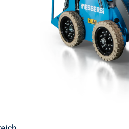
reich