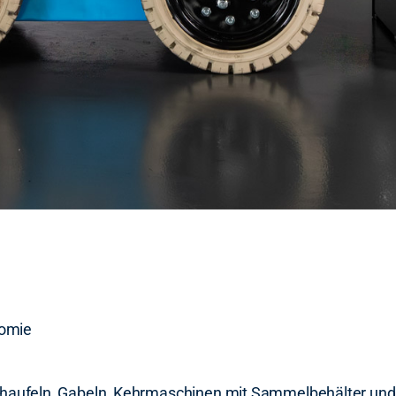
nomie
Schaufeln, Gabeln, Kehrmaschinen mit Sammelbehälter u