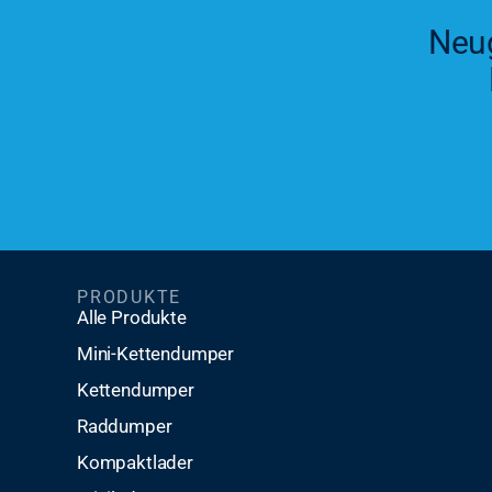
Neug
PRODUKTE
Alle Produkte
Mini-Kettendumper
Kettendumper
Raddumper
Kompaktlader