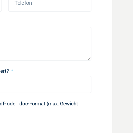
iert?
.pdf- oder .doc-Format (max. Gewicht