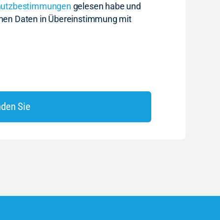
hutzbestimmungen
gelesen habe und
enen Daten in Übereinstimmung mit
den Sie