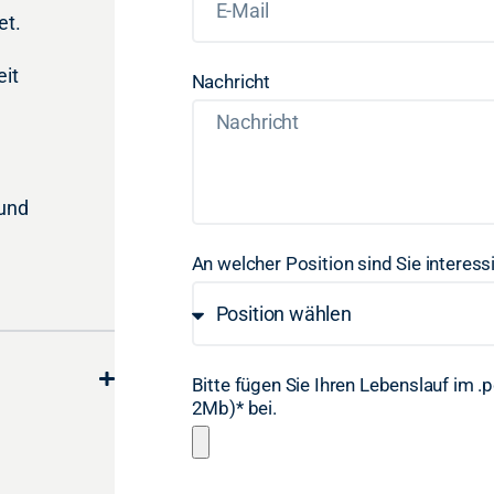
et.
eit
Nachricht
 und
An welcher Position sind Sie interess
Bitte fügen Sie Ihren Lebenslauf im 
2Mb)* bei.