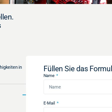
len.
s
Füllen Sie das Formu
higkeiten in
Name
E-Mail