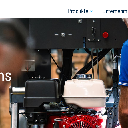
Produkte
Unternehm
ns