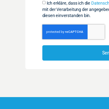
Ich erkläre, dass ich die
Datensc
mit der Verarbeitung der angegeb
diesen einverstanden bin.
Sen