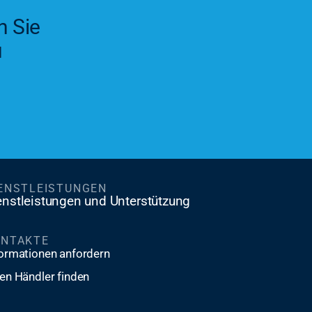
n Sie
u
ENSTLEISTUNGEN
enstleistungen und Unterstützung
ONTAKTE
formationen anfordern
en Händler finden