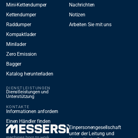
Mini-Kettendumper
Nachrichten
Kettendumper
Notizen
Raddumper
Arbeiten Sie mit uns
Kompaktlader
Minilader
Zero Emission
Bagger
Katalog herunterladen
DIENSTLEISTUNGEN
Dienstleistungen und
Unterstützung
KONTAKTE
Informationen anfordern
Einen Händler finden
Einpersonengesellschaft
unter der Leitung und