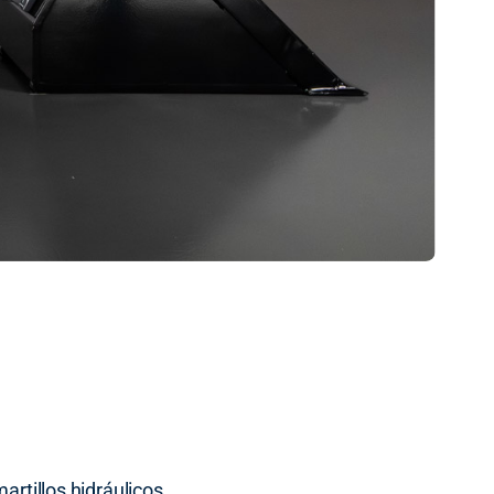
artillos hidráulicos