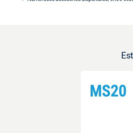
Est
MS20