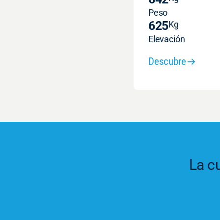
Peso
625
Kg
Elevación
Descubre
La cu