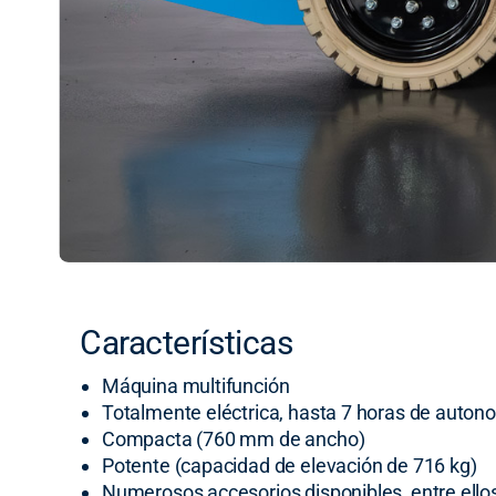
Características
Máquina multifunción
Totalmente eléctrica, hasta 7 horas de auton
Compacta (760 mm de ancho)
Potente (capacidad de elevación de 716 kg)
Numerosos accesorios disponibles, entre ellos 