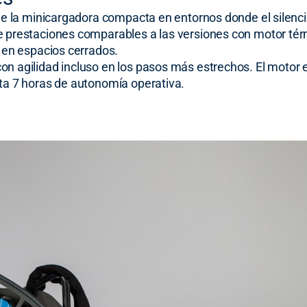
 de la minicargadora compacta en entornos donde el silenci
ce prestaciones comparables a las versiones con motor té
s en espacios cerrados.
on agilidad incluso en los pasos más estrechos. El motor 
sta 7 horas de autonomía operativa.