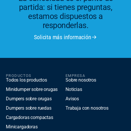
partida: si tienes preguntas,
estamos dispuestos a
responderlas.
Solicita más información
PRODUCTOS
EMPRESA
Todos los productos
Sobre nosotros
Minidumper sobre orugas
Noticias
Dumpers sobre orugas
Avisos
Dumpers sobre ruedas
Trabaja con nosotros
Cargadoras compactas
Minicargadoras