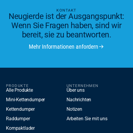
KONTAKT
Neugierde ist der Ausgangspunkt:
Wenn Sie Fragen haben, sind wir
bereit, sie zu beantworten.
Mehr Informationen anfordern
PRODUKTE
UNTERNEHMEN
Alle Produkte
Über uns
Mini-Kettendumper
Nachrichten
Kettendumper
Notizen
Raddumper
Arbeiten Sie mit uns
Kompaktlader