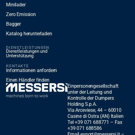
Minilader
Zero Emission
Bagger
Katalog herunterladen
DIENSTLEISTUNGEN
Dienstleistungen und
Unterstützung
KONTAKTE
Informationen anfordern
Einen Händler finden
Einpersonengesellschaft
unter der Leitung und
Kontrolle der Dumpers
Holding S.p.A.
Via Arceviese, 44 – 60010
Casine di Ostra (AN) Italien
Tel +39 071 688771 – Fax
+39 071 688586
Email export@messersi.it –