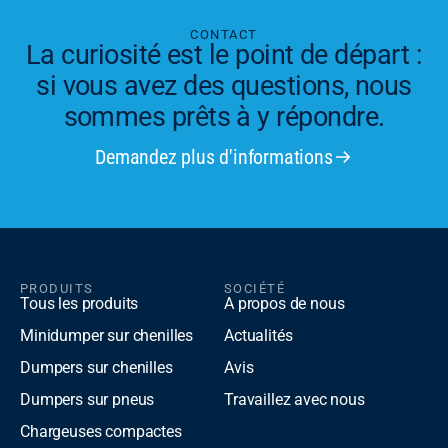
CONTACT
La curiosité est le point de départ :
si vous avez des questions, nous
sommes prêts à y répondre.
Demandez plus d'informations
PRODUITS
SOCIÉTÉ
Tous les produits
A propos de nous
Minidumper sur chenilles
Actualités
Dumpers sur chenilles
Avis
Dumpers sur pneus
Travaillez avec nous
Chargeuses compactes