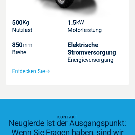
500
Kg
1.5
kW
Nutzlast
Motorleistung
850
mm
Elektrische
Breite
Stromversorgung
Energieversorgung
Entdecken Sie
KONTAKT
Neugierde ist der Ausgangspunkt:
Wenn Sie Fragen haben, sind wir