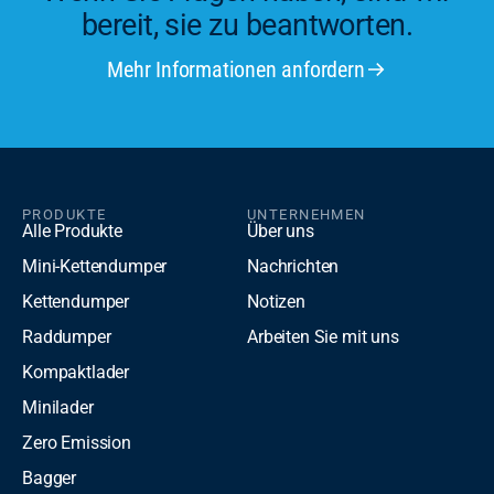
bereit, sie zu beantworten.
Mehr Informationen anfordern
PRODUKTE
UNTERNEHMEN
Alle Produkte
Über uns
Mini-Kettendumper
Nachrichten
Kettendumper
Notizen
Raddumper
Arbeiten Sie mit uns
Kompaktlader
Minilader
Zero Emission
Bagger