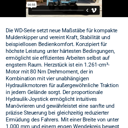
Die WD-Serie setzt neue Maßstäbe für kompakte
Muldenkipper und vereint Kraft, Stabilität und
beispiellosen Bedienkomfort. Konzipiert für
höchste Leistung unter härtesten Bedingungen,
ermöglicht sie effizientes Arbeiten selbst auf
engstem Raum. Herzstück ist ein 1.261-cm³-
Motor mit 80 Nm Drehmoment, der in
Kombination mit vier unabhängigen
Hydraulikmotoren für außergewöhnliche Traktion
in jedem Gelände sorgt. Der proportionale
Hydraulik-Joystick ermöglicht intuitives
Manövrieren und gewährleistet eine sanfte und
präzise Steuerung bei gleichzeitig reduzierter
Ermüdung des Fahrers. Mit einer Breite von unter
1.000 mm und einem engen Wendekreis bewegt