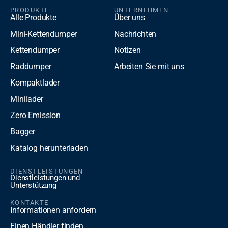
PRODUKTE
UNTERNEHMEN
Alle Produkte
Über uns
Mini-Kettendumper
Nachrichten
Kettendumper
Notizen
Raddumper
Arbeiten Sie mit uns
Kompaktlader
Minilader
Zero Emission
Bagger
Katalog herunterladen
DIENSTLEISTUNGEN
Dienstleistungen und
Unterstützung
KONTAKTE
Informationen anfordern
Einen Händler finden