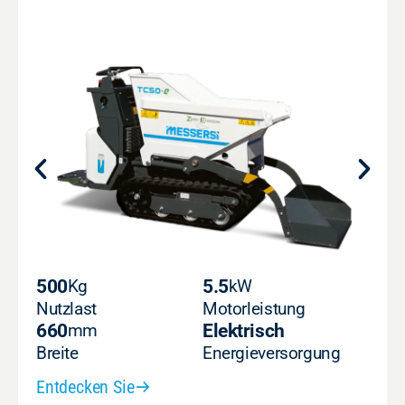
500
Kg
5.5
kW
Nutzlast
Motorleistung
660
mm
Elektrisch
Breite
Energieversorgung
Entdecken Sie