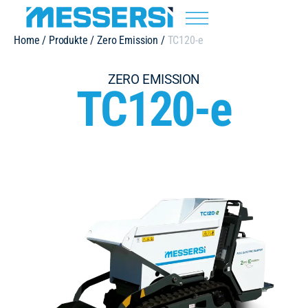
Home
/
Produkte
/
Zero Emission
/
TC120-e
ZERO EMISSION
TC120-e