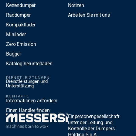
Kettendumper
Notizen
Raddumper
Arbeiten Sie mit uns
Kompaktlader
Minilader
Zero Emission
Bagger
Katalog herunterladen
DIENSTLEISTUNGEN
Dienstleistungen und
Unterstützung
KONTAKTE
Informationen anfordern
Einen Händler finden
Einpersonengesellschaft
unter der Leitung und
Kontrolle der Dumpers
Holding S.p.A.