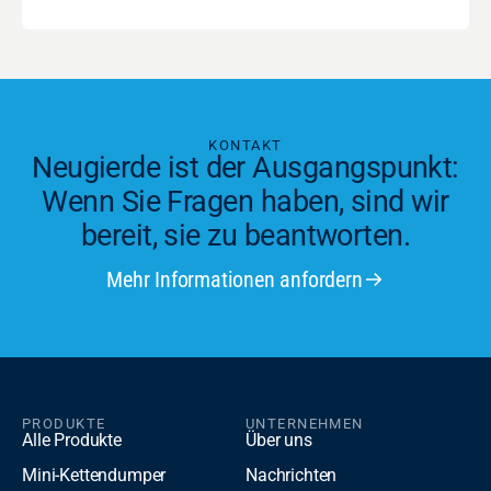
KONTAKT
Neugierde ist der Ausgangspunkt:
Wenn Sie Fragen haben, sind wir
bereit, sie zu beantworten.
Mehr Informationen anfordern
PRODUKTE
UNTERNEHMEN
Alle Produkte
Über uns
Mini-Kettendumper
Nachrichten