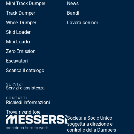
Mini Track Dumper
News
Track Dumper
Bandi
Wheel Dumper
Lavora con noi
Skid Loader
Mini Loader
Zero Emission
Escavatori
Scarica il catalogo
SERVIZI
Servizi e assistenza
CONTATTI
Richiedi informazioni
Trova rivenditore
Società a Socio Unico
soggetta a direzione e
controllo della Dumpers