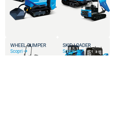
WHEEL DUMPER
SKID LOADER
Scopri
Scopri
MINI LOADER
ZERO EMISSION
Scopri
Scopri