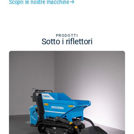
Scopri le nostre macchine
PRODOTTI
Sotto i riflettori