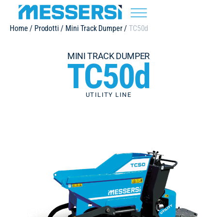
Home
/
Prodotti
/
Mini Track Dumper
/
TC50d
MINI TRACK DUMPER
TC50d
UTILITY LINE