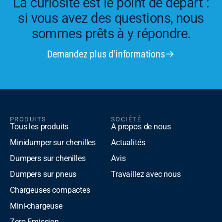
La curiosité est le point de départ :
si vous avez des questions, nous
sommes prêts à y répondre.
Demandez plus d'informations
PRODUITS
SOCIÉTÉ
Tous les produits
A propos de nous
Minidumper sur chenilles
Actualités
Dumpers sur chenilles
Avis
Dumpers sur pneus
Travaillez avec nous
Chargeuses compactes
Mini-chargeuse
Zero Emission