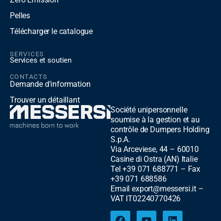
Pelles
Télécharger le catalogue
SERVICES
Services et soutien
CONTACTS
Demande d'information
Trouver un détaillant
Société unipersonnelle
soumise à la gestion et au
contrôle de Dumpers Holding
S.p.A.
Via Arceviese, 44 – 60010
Casine di Ostra (AN) Italie
Tel +39 071 688771 – Fax
+39 071 688586
Email export@messersi.it –
VAT IT02240770426