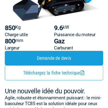
850
9.6
Kg
kW
Charge utile
Puissance du moteur
800
Gaz
mm
Largeur
Carburant
Demande de devis
Téléchargez la fiche technique
Une nouvelle idée du pouvoir.
Agile, robuste et étonnamment puissant : le mini-
basculeur TC85 est la solution idéale pour ceux