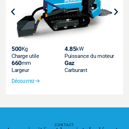
500
Kg
4.85
kW
Charge utile
Puissance du moteur
660
mm
Gaz
Largeur
Carburant
Découvrez
CONTACT