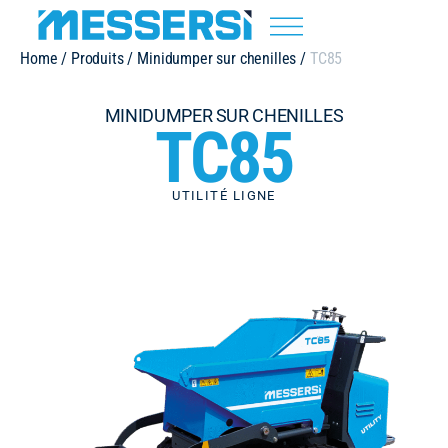
Home
/
Produits
/
Minidumper sur chenilles
/
TC85
MINIDUMPER SUR CHENILLES
TC85
UTILITÉ LIGNE