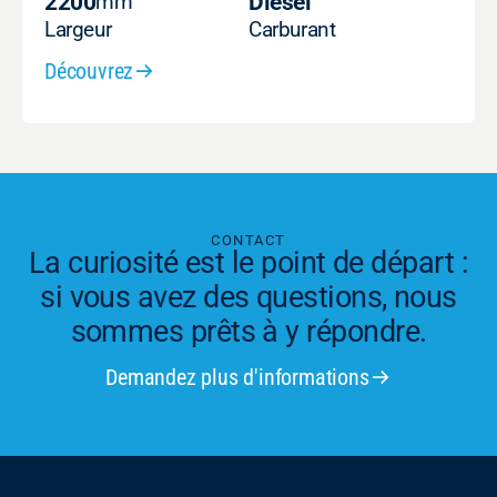
2200
mm
Diesel
Largeur
Carburant
Découvrez
CONTACT
La curiosité est le point de départ :
si vous avez des questions, nous
sommes prêts à y répondre.
Demandez plus d'informations