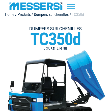
Home
/
Produits
/
Dumpers sur chenilles
/
TC350d
DUMPERS SUR CHENILLES
TC350d
LOURD LIGNE