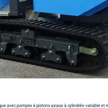
que avec pompes à pistons axiaux à cylindrée variable et 