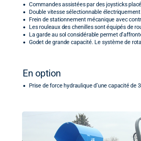
Commandes assistées par des joysticks placé
Double vitesse sélectionnable électriquement à
Frein de stationnement mécanique avec contrô
Les rouleaux des chenilles sont équipés de ro
La garde au sol considérable permet d’affronter 
Godet de grande capacité. Le système de rota
En option
Prise de force hydraulique d’une capacité de 