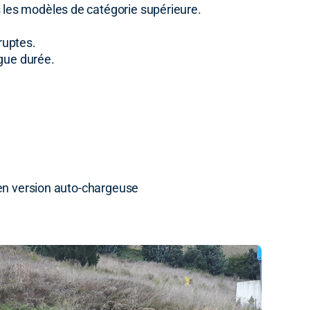
les modèles de catégorie supérieure.
ruptes.
ngue durée.
 en version auto-chargeuse