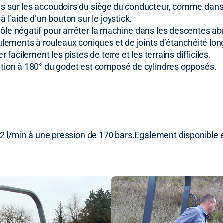
s sur les accoudoirs du siège du conducteur, comme dans 
 l’aide d’un bouton sur le joystick.
le négatif pour arrêter la machine dans les descentes ab
ulements à rouleaux coniques et de joints d’étanchéité lo
facilement les pistes de terre et les terrains difficiles.
tion à 180° du godet est composé de cylindres opposés.
32 l/min à une pression de 170 bars.Egalement disponible