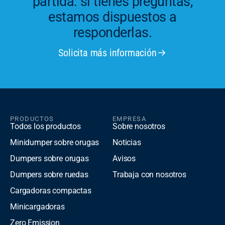
partida: si tienes preguntas,
estamos dispuestos a
responderlas.
Solicita más información
PRODUCTOS
EMPRESA
Todos los productos
Sobre nosotros
Minidumper sobre orugas
Noticias
Dumpers sobre orugas
Avisos
Dumpers sobre ruedas
Trabaja con nosotros
Cargadoras compactas
Minicargadoras
Zero Emission