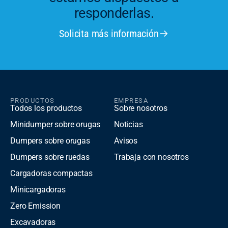
responderlas.
Solicita más información
PRODUCTOS
EMPRESA
Todos los productos
Sobre nosotros
Minidumper sobre orugas
Noticias
Dumpers sobre orugas
Avisos
Dumpers sobre ruedas
Trabaja con nosotros
Cargadoras compactas
Minicargadoras
Zero Emission
Excavadoras