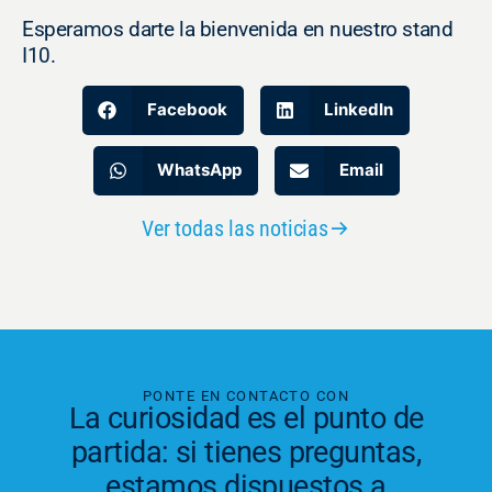
Esperamos darte la bienvenida en nuestro stand
I10.
Facebook
LinkedIn
WhatsApp
Email
Ver todas las noticias
PONTE EN CONTACTO CON
La curiosidad es el punto de
partida: si tienes preguntas,
estamos dispuestos a