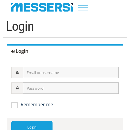
Login
Login
Email
or
username
Password
Remember me